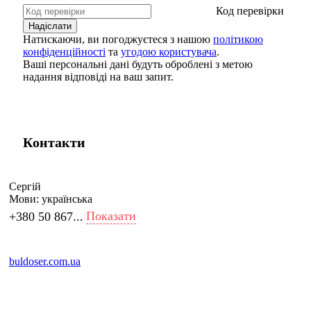
Код перевірки
Натискаючи, ви погоджуєтеся з нашою
політикою
конфіденційності
та
угодою користувача
.
Ваші персональні дані будуть оброблені з метою
надання відповіді на ваш запит.
Контакти
Сергій
Мови:
українська
Показати
+380 50 867...
buldoser.com.ua