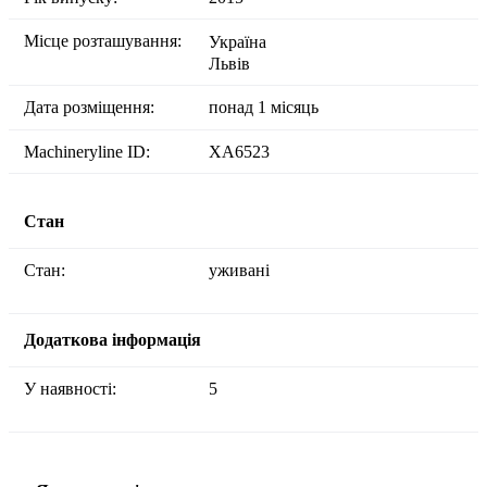
Місце розташування:
Україна
Львів
Дата розміщення:
понад 1 місяць
Machineryline ID:
XA6523
Стан
Стан:
уживані
Додаткова інформація
У наявності:
5