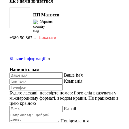
Як з нами зв'язатися
ПП Матвєєв
Україна
Показати
+380 50 867...
Більше інформації
Напишіть нам
Ваше ім'я
Компанія
Будьте ласкаві, перевірте номер: його слід вказувати у
міжнародному форматі, з кодом країни.
Не працюємо з
цією країною
E-mail
Повідомлення