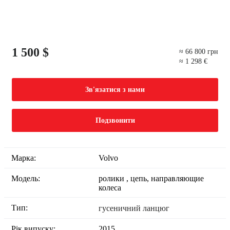
1 500 $
≈ 66 800 грн
≈ 1 298 €
Зв'язатися з нами
Подзвонити
Марка:
Volvo
Модель:
ролики , цепь, направляющие
колеса
Тип:
гусеничний ланцюг
Рік випуску:
2015