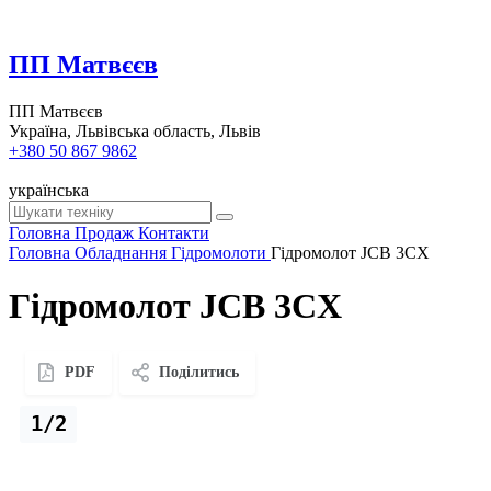
ПП Матвєєв
ПП Матвєєв
Україна, Львівська область, Львів
+380 50 867 9862
українська
Головна
Продаж
Контакти
Головна
Обладнання
Гідромолоти
Гідромолот JCB 3CX
Гідромолот JCB 3CX
PDF
Поділитись
1/2