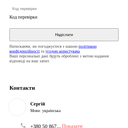
Код перевірки
Натискаючи, ви погоджуєтеся з нашою
політикою
конфіденційності
та
угодою користувача
.
Ваші персональні дані будуть оброблені з метою надання
відповіді на ваш запит.
Контакти
Сергій
Мови:
українська
Показати
+380 50 867...