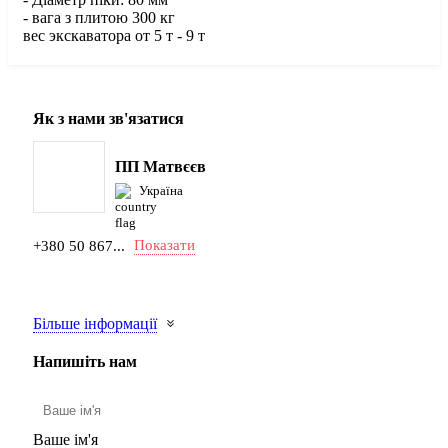
- вага з плитою 300 кг
вес экскаватора от 5 т - 9 т
Як з нами зв'язатися
ПП Матвєєв
Україна
Показати
+380 50 867...
Більше інформації
Напишіть нам
Ваше ім'я