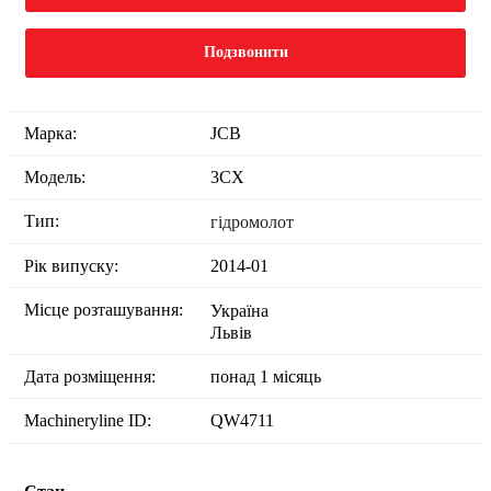
Подзвонити
Марка:
JCB
Модель:
3CX
Тип:
гідромолот
Рік випуску:
2014-01
Місце розташування:
Україна
Львів
Дата розміщення:
понад 1 місяць
Machineryline ID:
QW4711