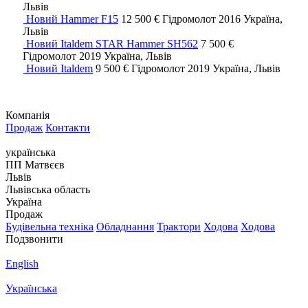
Львів
Новий Hammer F15
12 500 €
Гідромолот
2016
Україна,
Львів
Новий Italdem STAR Hammer SH562
7 500 €
Гідромолот
2019
Україна, Львів
Новий Italdem
9 500 €
Гідромолот
2019
Україна, Львів
Компанія
Продаж
Контакти
українська
ПП Матвєєв
Львів
Львівська область
Україна
Продаж
Будівельна техніка
Обладнання
Трактори
Ходова
Ходова
Подзвонити
English
Українська