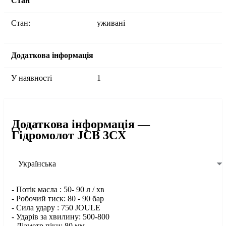
Стан
Стан:
уживані
Додаткова інформація
У наявності
1
Додаткова інформація —
Гідромолот JCB 3CX
Українська
- Потік масла : 50- 90 л / хв
- Робочий тиск: 80 - 90 бар
- Сила удару : 750 JOULE
- Ударів за хвилину: 500-800
- Діаметр піки: 80 мм