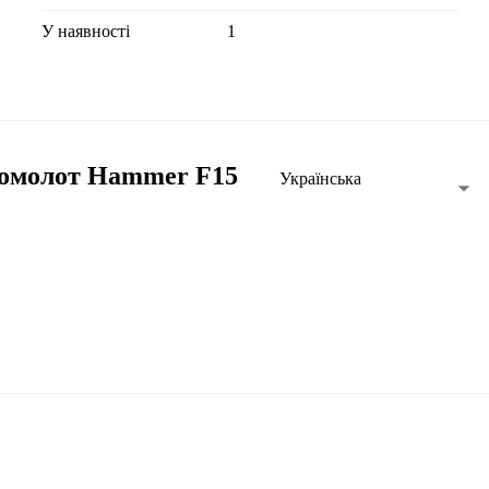
У наявності
1
ромолот Hammer F15
Українська