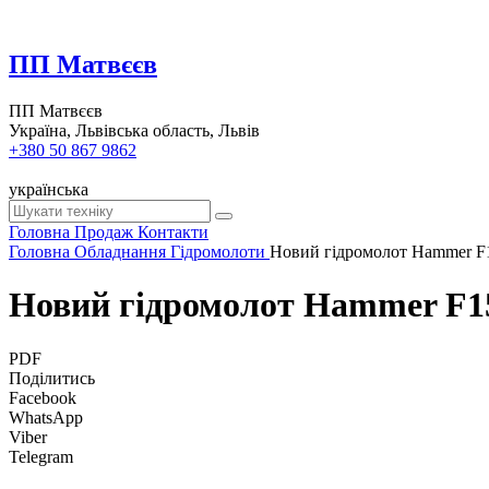
ПП Матвєєв
ПП Матвєєв
Україна, Львівська область, Львів
+380 50 867 9862
українська
Головна
Продаж
Контакти
Головна
Обладнання
Гідромолоти
Новий гідромолот Hammer F
Новий гідромолот Hammer F1
PDF
Поділитись
Facebook
WhatsApp
Viber
Telegram