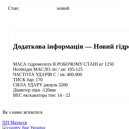
Стан:
новий
Додаткова інформація — Новий гід
МАСА гідромолота В РОБОЧОМУ СТАНІ кг 1250
Необхідні МАСЛО літ / хв: 105-125
ЧАСТОТА УДАРІВ C / хв: 400-900
ТИСК бар: 170
СИЛА УДАРУ джоуль 3200
Діаметер піки -120мм
ВЕС екскаватора тон: 14 - 22
Як з нами зв'язатися
ПП Матвєєв
Україна