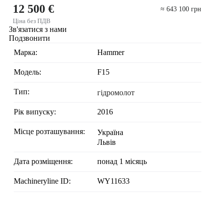
12 500 €
≈ 643 100 грн
Ціна без ПДВ
Зв'язатися з нами
Подзвонити
Марка:
Hammer
Модель:
F15
Тип:
гідромолот
Рік випуску:
2016
Місце розташування:
Україна
Львів
Дата розміщення:
понад 1 місяць
Machineryline ID:
WY11633