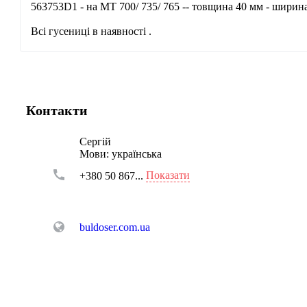
563753D1 - на МТ 700/ 735/ 765 -- товщина 40 мм - ширин
Всі гусениці в наявності .
Контакти
Сергій
Мови:
українська
Показати
+380 50 867...
buldoser.com.ua