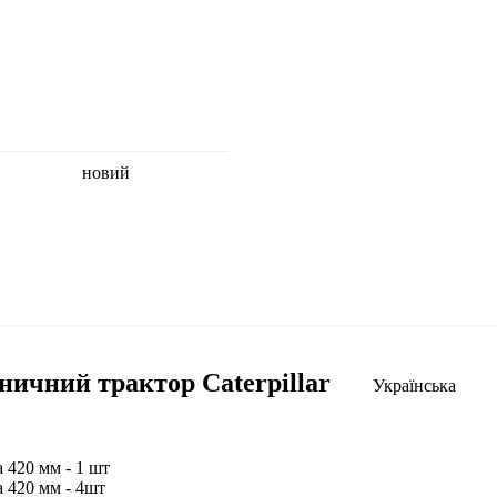
новий
ничний трактор Caterpillar
Українська
 420 мм - 1 шт
а 420 мм - 4шт