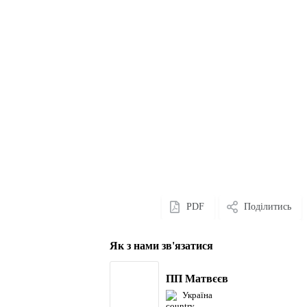
PDF
Поділитись
Як з нами зв'язатися
ПП Матвєєв
Україна