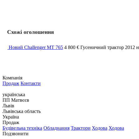
Схожі оголошення
Новий Challenger MT 765
4 800 €
Гусеничний трактор
2012
Компанія
Продаж
Контакти
українська
ПП Матвєєв
Львів
Львівська область
Україна
Продаж
Будівельна техніка
Обладнання
Трактори
Ходова
Ходова
Подзвонити