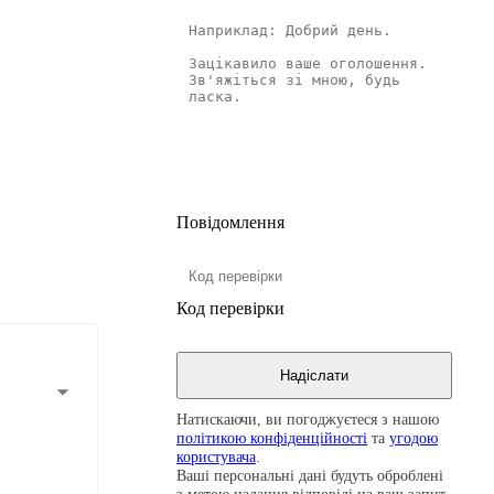
Повідомлення
Код перевірки
Натискаючи, ви погоджуєтеся з нашою
політикою конфіденційності
та
угодою
користувача
.
Ваші персональні дані будуть оброблені
з метою надання відповіді на ваш запит.