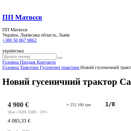
ПП Матвєєв
ПП Матвєєв
Україна, Львівська область, Львів
+380 50 867 9862
українська
Головна
Продаж
Контакти
Головна
Трактори
Гусеничні трактори
Новий гусеничний трактор
Новий гусеничний трактор Cat
4 900 €
1/8
≈ 252 100 грн
Ціна з ПДВ, ПДВ – 20%
4 083,33 €