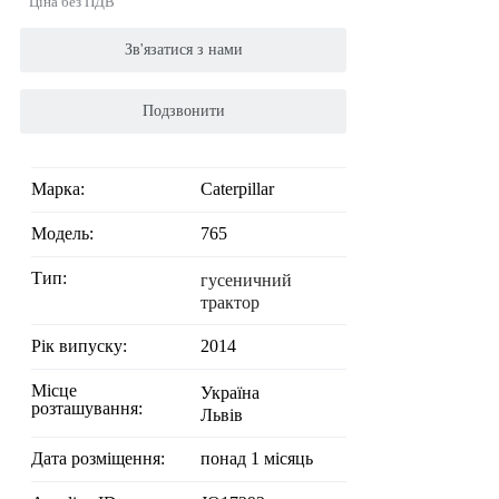
Ціна без ПДВ
Зв'язатися з нами
Подзвонити
Марка:
Caterpillar
Модель:
765
Тип:
гусеничний
трактор
Рік випуску:
2014
Місце
Україна
розташування:
Львів
Дата розміщення:
понад 1 місяць